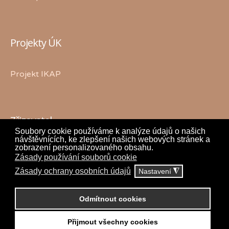
Projekty ÚK
Projekt IKAP
Zřizovatel
Soubory cookie používáme k analýze údajů o našich
návštěvnících, ke zlepšení našich webových stránek a
zobrazení personalizovaného obsahu.
Zásady používání souborů cookie
Zásady ochrany osobních údajů
Nastavení
◮
Odmítnout cookies
Copyright © 2018 Petr Janda
www.jandap.cz
.
Přijmout všechny cookies