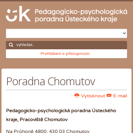
Prohlášení o přístupnosti
Poradna Chomutov
Vytisknout
E-mail
Pedagogicko-psychologická poradna Ústeckého
kraje, Pracoviště Chomutov
Na Průhoně 4800, 430 03 Chomutov