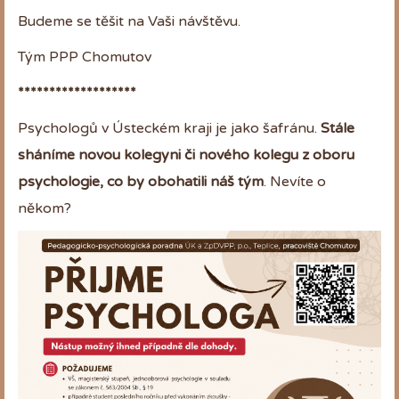
Budeme se těšit na Vaši návštěvu.
Tým PPP Chomutov
*******************
Psychologů v Ústeckém kraji je jako šafránu.
Stále
sháníme novou kolegyni či nového kolegu z oboru
psychologie, co by obohatili náš tým
. Nevíte o
někom?