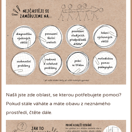
Našli jste zde oblast, se kterou potřebujete pomoci?
Pokud stále váháte a máte obavu z neznámého
prostředí, čtěte dále.