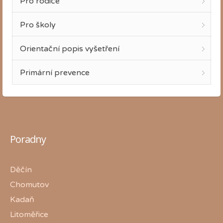
Pro rodiče
Pro školy
Orientační popis vyšetření
Primární prevence
Poradny
Děčín
Chomutov
Kadaň
Litoměřice