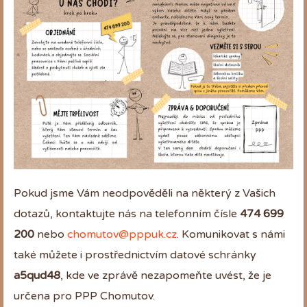
Pokud jsme Vám neodpověděli na některý z Vašich
dotazů, kontaktujte nás na telefonním čísle
474 699
200
nebo
chomutov@pppuk.cz
. Komunikovat s námi
také můžete i prostřednictvím datové schránky
a5qud48
, kde ve zprávě nezapomeňte uvést, že je
určena pro PPP Chomutov.