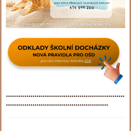
*******************
*******************
*******************
*
******************
*******************
*************