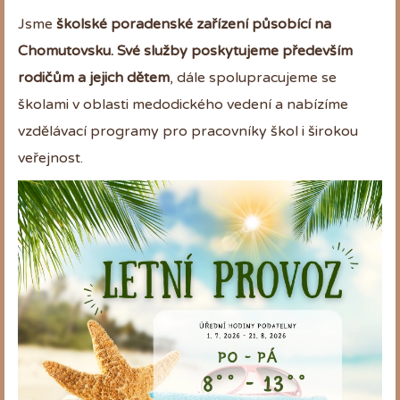
Jsme
školské poradenské zařízení působící na
Chomutovsku. Své služby poskytujeme především
rodičům a jejich dětem
, dále spolupracujeme se
školami v oblasti medodického vedení a nabízíme
vzdělávací programy pro pracovníky škol i širokou
veřejnost.