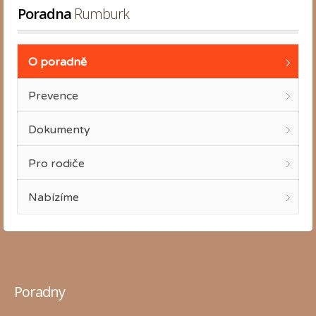
Poradna
 Rumburk
O poradně
Prevence
Dokumenty
Pro rodiče
Nabízíme
Poradny