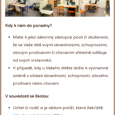
Kdy k nám do poradny?
Máte-li jako zákonný zástupce pocit či zkušenost,
že se Vaše dítě svými dovednostmi, schopnostmi,
citovým prožíváním či chováním zřetelně odlišuje
od svých vrstevníků.
V případě, kdy u Vašeho dítěte došlo k významné
změně v oblasti dovedností, schopností, citového
prožívání nebo chování.
V souvislosti se školou:
Učitel či rodič si je vědom potíží, které žák/dítě