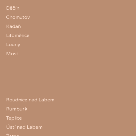
Děčín
Chomutov
Kadaň
Litoměřice
Louny
Most
Roudnice nad Labem
Rumburk
Teplice
Ústí nad Labem