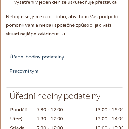
vyšetření v jeden den se uskutečňuje přestávka
Nebojte se, jsme tu od toho, abychom Vás podpořili,
pomohli Vám a hledali společně způsob, jak Vaši
situaci nejlépe zvládnout. :-)
Úřední hodiny podatelny
Pracovní tým
Úřední hodiny podatelny
Pondělí
7:30 - 12:00
13:00 - 16:00
Úterý
7:30 - 12:00
13:00 - 14:00
Středa
7:30 - 12:00
13:00 - 15:30