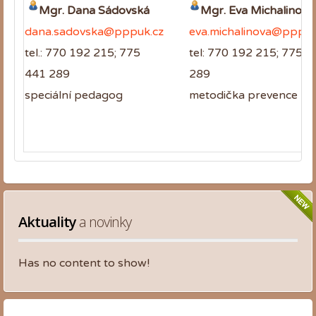
Mgr. Dana Sádovská
Mgr. Eva Michalinová
dana.sadovska@pppuk.cz
eva.michalinova@pppuk
tel.: 770 192 215; 775
tel: 770 192 215; 775 4
441 289
289
speciální pedagog
metodička prevence
Aktuality
 a novinky
Has no content to show!