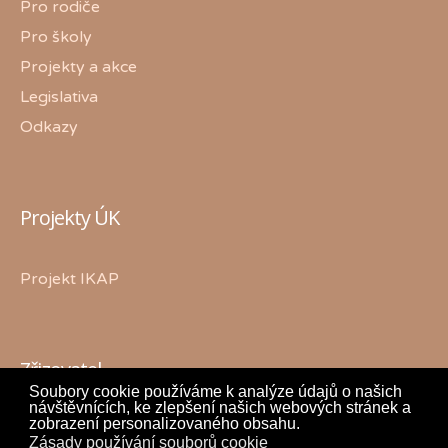
Pro rodiče
Pro školy
Projekty a akce
Legislativa
Odkazy
Projekty ÚK
Projekt IKAP
Zřizovatel
Soubory cookie používáme k analýze údajů o našich
návštěvnících, ke zlepšení našich webových stránek a
zobrazení personalizovaného obsahu.
Zásady používání souborů cookie