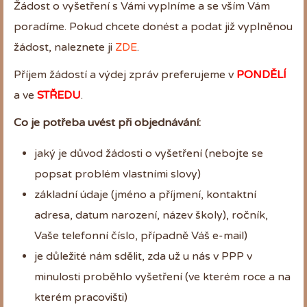
Žádost o vyšetření s Vámi vyplníme a se vším Vám
poradíme. Pokud chcete donést a podat již vyplněnou
žádost, naleznete ji
ZDE
.
Příjem žádostí a výdej zpráv preferujeme v
PONDĚLÍ
a ve
STŘEDU
.
Co je potřeba uvést při objednávání:
jaký je důvod žádosti o vyšetření (nebojte se
popsat problém vlastními slovy)
základní údaje (jméno a příjmení, kontaktní
adresa, datum narození, název školy), ročník,
Vaše telefonní číslo, případně Váš e-mail)
je důležité nám sdělit, zda už u nás v PPP v
minulosti proběhlo vyšetření (ve kterém roce a na
kterém pracovišti)