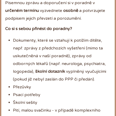
Písemnou zprávu a doporučení si v poradně v
určeném termínu
vyzvednete
osobně
a potvrzujete
podpisem jejich převzetí a porozumění.
Co si s sebou přinést do poradny?
Dokumenty, které se vztahují k potížím dítěte,
např. zprávy z předchozích vyšetření (mimo ta
uskutečněná v naší poradně), zprávy od
odborných lékařů (např. neurologa, psychiatra,
logopeda),
školní dotazník
vyplněný vyučujícími
(pokud již nebyl zaslán do PPP či předán).
Přezůvky
Psací potřeby
Školní sešity
Pití, malou svačinku - v případě komplexního