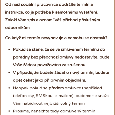
Od naší sociální pracovnice obdržíte termín a
instrukce, co je potřeba k samotnému vyšetření.
Založí Vám spis a oznámí Váš příchod příslušným
odborníkům.
Co když mi termín nevyhovuje a nemohu se dostavit?
Pokud se stane, že se ve smluveném termínu do
poradny
bez předchozí omluvy
nedostavíte, bude
Vaše žádost považována za zrušenou..
V případě, že budete žádat o nový termín, budete
opět čekat jako při prvním objednání.
Naopak pokud se
předem
omluvíte (například
telefonicky, SMSkou, e-mailem), budeme se snažit
Vám nabídnout nejbližší volný termín.
Prosíme, nenechte tedy domluvený termín