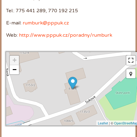
Tel.: 775 441 289, 770 192 215
E-mail:
rumburk@pppuk.cz
Web:
http://www.pppuk.cz/poradny/rumburk
+
−
Leaflet
| ©
OpenStreetMa