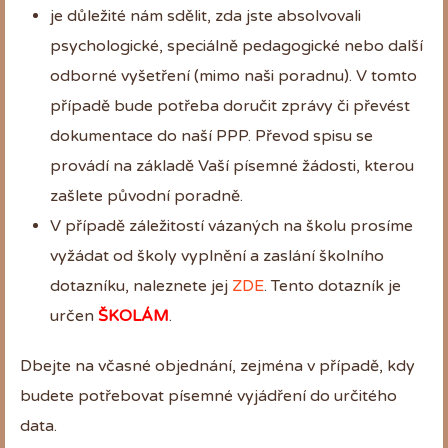
je důležité nám sdělit, zda jste absolvovali
psychologické, speciálně pedagogické nebo další
odborné vyšetření (mimo naši poradnu). V tomto
případě bude potřeba doručit zprávy či převést
dokumentace do naší PPP. Převod spisu se
provádí na základě Vaší písemné žádosti, kterou
zašlete původní poradně.
V případě záležitostí vázaných na školu prosíme
vyžádat od školy vyplnění a zaslání školního
dotazníku, naleznete jej
ZDE
. Tento dotazník je
určen
ŠKOLÁM
.
Dbejte na včasné objednání, zejména v případě, kdy
budete potřebovat písemné vyjádření do určitého
data.