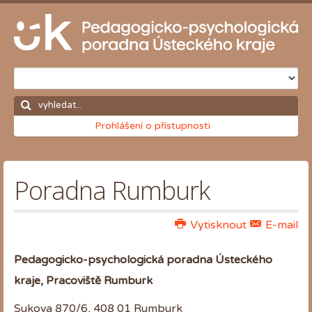
Prohlášení o přístupnosti
Poradna Rumburk
Vytisknout
E-mail
Pedagogicko-psychologická poradna Ústeckého
kraje, Pracoviště Rumburk
Sukova 870/6, 408 01 Rumburk