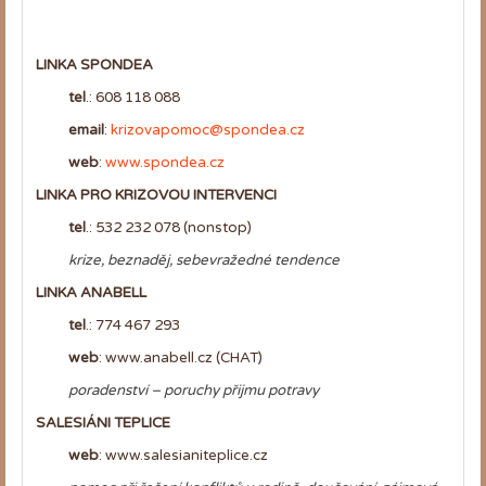
LINKA SPONDEA
tel
.: 608 118 088
email
:
krizovapomoc@spondea.cz
web
:
www.spondea.cz
LINKA PRO KRIZOVOU INTERVENCI
tel
.: 532 232 078 (nonstop)
krize, beznaděj, sebevražedné tendence
LINKA ANABELL
tel
.: 774 467 293
web
: www.anabell.cz (CHAT)
poradenství – poruchy přijmu potravy
SALESIÁNI TEPLICE
web
: www.salesianiteplice.cz