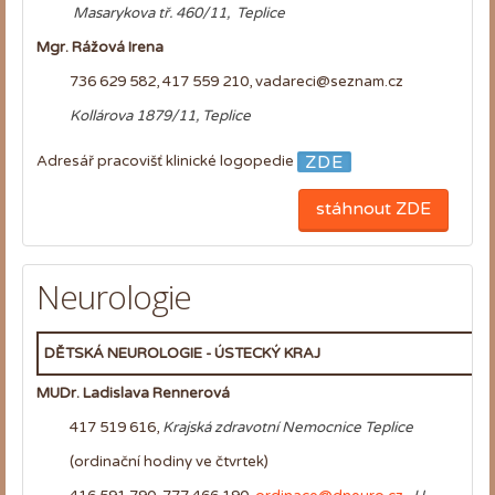
Masarykova tř. 460/11, Teplice
Mgr. Rážová Irena
736 629 582, 417 559 210,
vadareci@seznam.cz
Kollárova 1879/11, Teplice
ZDE
Adresář pracovišť klinické logopedie
stáhnout ZDE
Neurologie
DĚTSKÁ NEUROLOGIE - ÚSTECKÝ KRAJ
MUDr. Ladislava Rennerová
417 519 616,
Krajská zdravotní Nemocnice Teplice
(ordinační hodiny ve čtvrtek)