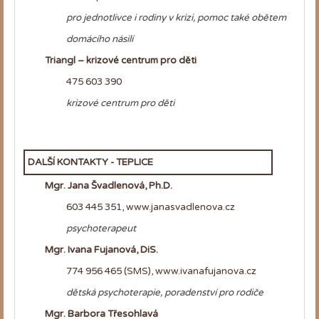
pro jednotlivce i rodiny v krizi,
pomoc také obětem
domácího násilí
Triangl – krizové centrum pro děti
475 603 390
krizové centrum pro děti
DALŠÍ KONTAKTY - TEPLICE
Mgr. Jana Švadlenová, Ph.D.
603 445 351, www.janasvadlenova.cz
psychoterapeut
Mgr. Ivana Fujanová, DiS.
774 956 465 (SMS), www.ivanafujanova.cz
dětská psychoterapie, poradenství pro rodiče
Mgr. Barbora Třesohlavá