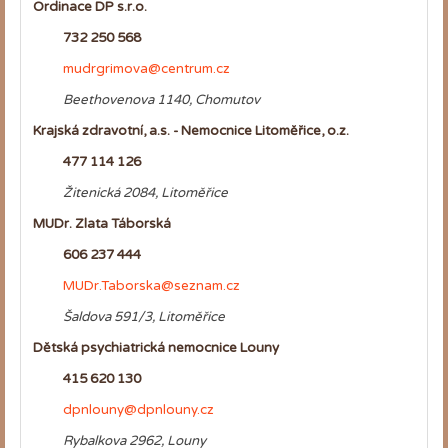
Ordinace DP s.r.o.
732 250 568
mudrgrimova@centrum.cz
Beethovenova 1140, Chomutov
Krajská zdravotní, a.s. - Nemocnice Litoměřice, o.z.
477 114 126
Žitenická 2084, Litoměřice
MUDr. Zlata Táborská
606 237 444
MUDr.Taborska@seznam.cz
Šaldova 591/3, Litoměřice
Dětská psychiatrická nemocnice Louny
415 620 130
dpnlouny@dpnlouny.cz
Rybalkova 2962, Louny