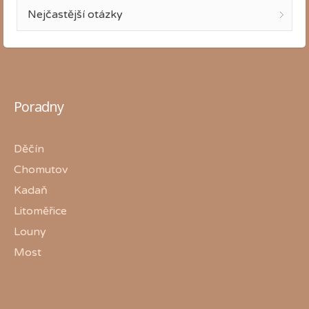
Nejčastější otázky
Poradny
Děčín
Chomutov
Kadaň
Litoměřice
Louny
Most