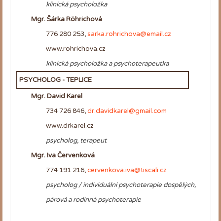
klinická psycholožka
Mgr
. Šárka Röhrichová
776 280 253,
sarka.rohrichova@email.cz
www.rohrichova.cz
klinická psycholožka a psychoterapeutka
PSYCHOLOG - TEPLICE
Mgr. David Karel
734 726 846,
dr.davidkarel@gmail.com
www.drkarel.cz
psycholog, terapeut
Mgr. Iva Červenková
774 191 216,
cervenkova.iva@tiscali.cz
psycholog / individuální psychoterapie dospělých,
párová a rodinná psychoterapie