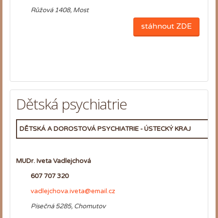
Růžová 1408, Most
stáhnout ZDE
Dětská psychiatrie
DĚTSKÁ A DOROSTOVÁ PSYCHIATRIE - ÚSTECKÝ KRAJ
MUDr. Iveta Vadlejchová
607 707 320
vadlejchova.iveta@email.cz
Písečná 5285, Chomutov