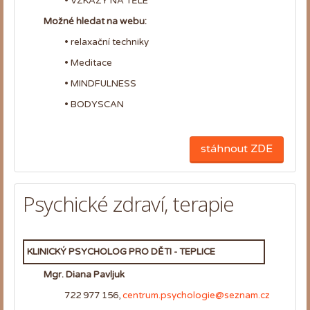
• VZKAZY NA TĚLE
Možné hledat na webu:
• relaxační techniky
• Meditace
• MINDFULNESS
• BODYSCAN
stáhnout ZDE
Psychické zdraví, terapie
KLINICKÝ PSYCHOLOG PRO DĚTI - TEPLICE
Mgr. Diana
Pavljuk
722 977 156,
centrum.psychologie@seznam.cz