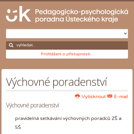
Prohlášení o přístupnosti
Výchovné poradenství
Vytisknout
E-mail
Výchovné poradenství
pravidelná setkávání výchovných poradců ZŠ a
SŠ