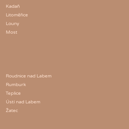
Kadaň
Litoměřice
Louny
Most
Roudnice nad Labem
Rumburk
Teplice
Ústí nad Labem
Žatec