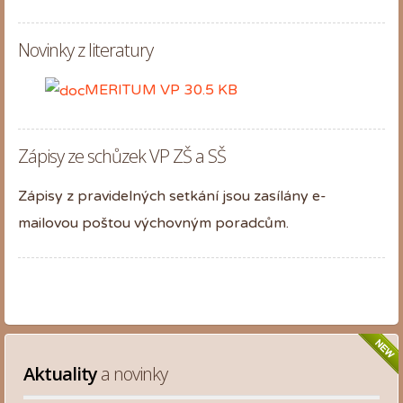
Novinky z literatury
MERITUM VP
30.5 KB
Zápisy ze schůzek VP ZŠ a SŠ
Zápisy z pravidelných setkání jsou zasílány e-
mailovou poštou výchovným poradcům.
Aktuality
 a novinky