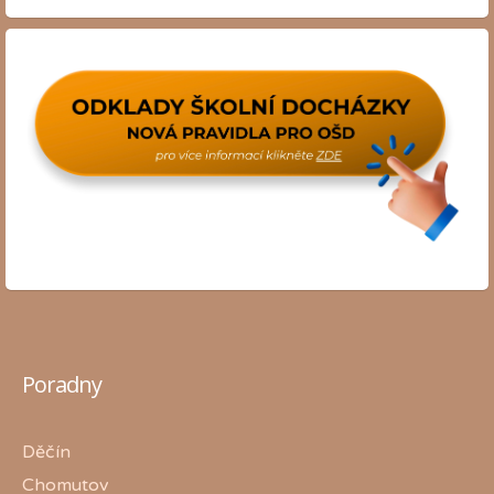
Poradny
Děčín
Chomutov