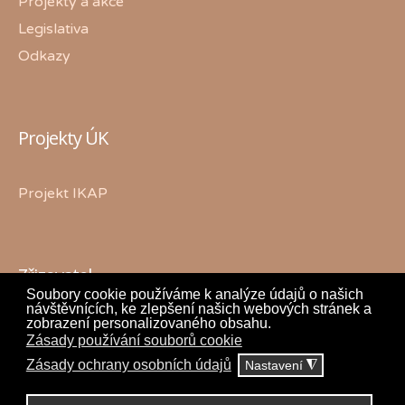
Projekty a akce
Legislativa
Odkazy
Projekty ÚK
Projekt IKAP
Zřizovatel
Soubory cookie používáme k analýze údajů o našich
návštěvnících, ke zlepšení našich webových stránek a
zobrazení personalizovaného obsahu.
Zásady používání souborů cookie
Zásady ochrany osobních údajů
Nastavení
◮