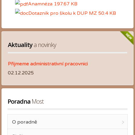
Anamnéza
197.67 KB
Dotazník pro školu k DUP MZ
50.4 KB
Aktuality
 a novinky
Přijmeme administrativní pracovnici
02.12.2025
Poradna
 Most
O poradně