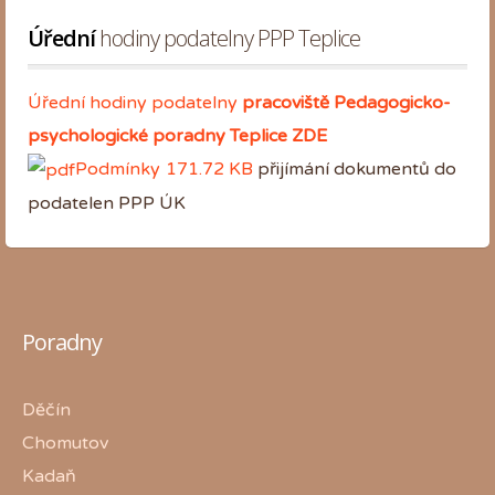
Úřední
 hodiny podatelny PPP Teplice
Úřední hodiny podatelny
pracoviště Pedagogicko-
psychologické poradny Teplice
ZDE
Podmínky
171.72 KB
přijímání dokumentů do
podatelen PPP ÚK
Poradny
Děčín
Chomutov
Kadaň