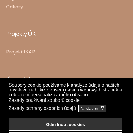
Odkazy
Projekty ÚK
Projekt IKAP
Zřizovatel
Soubory cookie používáme k analýze údajů o našich
návštěvnících, ke zlepšení našich webových stránek a
zobrazení personalizovaného obsahu.
Zásady používání souborů cookie
Zásady ochrany osobních údajů
Nastavení
◮
Odmítnout cookies