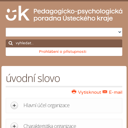
Prohlášení o přístupnosti
úvodní slovo
Vytisknout
E-mail
Hlavní účel organizace
Charakteristika organizace